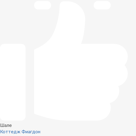
Шале
Коттедж Фиагдон