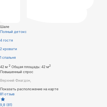
Шале
Полный детокс
4 гостя
2 кровати
1 спальня
2
2
42 м
Общая площадь: 42 м
Повышенный спрос
Верхний Фиагдон,
Показать расположение на карте
81 отзыв
9,8
(81)