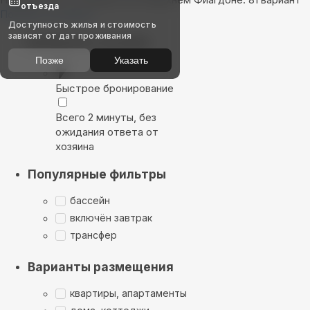
отъезда
Показать на карте
Доступность жилья и стоимость
зависят от дат проживания
Выбирайте лучшее
Позже
Указать
Быстрое бронирование
Всего 2 минуты, без
ожидания ответа от
хозяина
Популярные фильтры
бассейн
включён завтрак
трансфер
Варианты размещения
квартиры, апартаменты