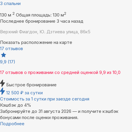
3 спальни
2
2
130 м
Общая площадь: 130 м
Последнее бронирование 3 часа назад
Верхний Фиагдон, Ю. Дзтиева улица, 86к5
Показать расположение на карте
17 отзывов
9,9
(17)
17 отзывов
о проживании со средней оценкой
9,9
из
10,0
Быстрое бронирование
12 500
₽
за сутки
Стоимость за 1 сутки при заезде сегодня
Кэшбэк до 4%
Забронируйте до 31 августа 2026 — и получите кэшбэк
бонусами после оценки проживания.
Подробнее