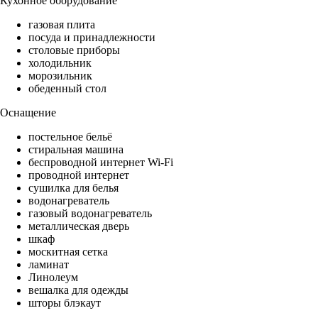
Кухонное оборудование
газовая плита
посуда и принадлежности
столовые приборы
холодильник
морозильник
обеденный стол
Оснащение
постельное бельё
стиральная машина
беспроводной интернет Wi-Fi
проводной интернет
сушилка для белья
водонагреватель
газовый водонагреватель
металлическая дверь
шкаф
москитная сетка
ламинат
Линолеум
вешалка для одежды
шторы блэкаут