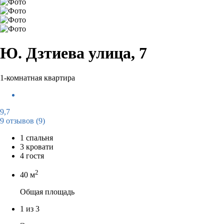
Ю. Дзтиева улица, 7
1-комнатная квартира
9,7
9 отзывов
(9)
1 спальня
3 кровати
4 гостя
2
40 м
Общая площадь
1 из 3