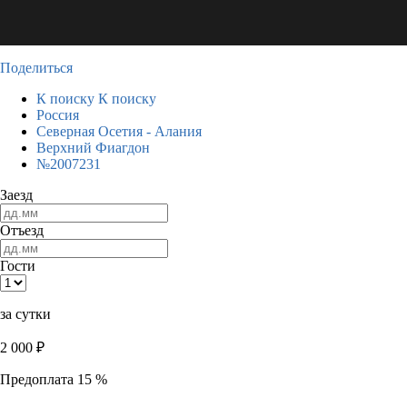
Поделиться
К поиску
К поиску
Россия
Северная Осетия - Алания
Верхний Фиагдон
№2007231
Заезд
Отъезд
Гости
за сутки
2 000
₽
Предоплата 15 %