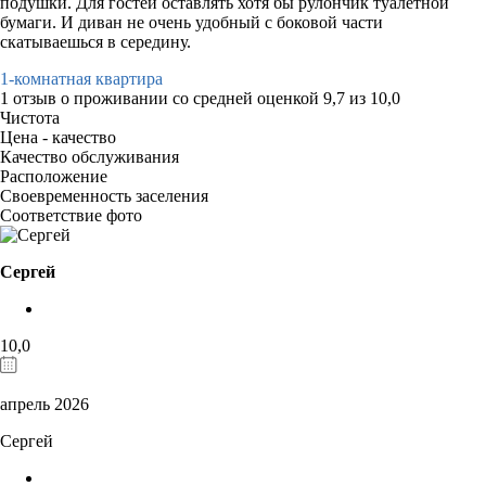
подушки. Для гостей оставлять хотя бы рулончик туалетной
бумаги. И диван не очень удобный с боковой части
скатываешься в середину.
1-комнатная квартира
1 отзыв
о проживании со средней оценкой
9,7
из
10,0
Чистота
Цена - качество
Качество обслуживания
Расположение
Своевременность заселения
Соответствие фото
Сергей
10,0
апрель 2026
Сергей