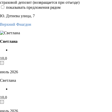
страховой депозит (возвращается при отъезде)
показывать предложения рядом
Ю. Дзтиева улица, 7
Верхний Фиагдон
Светлана
10,0
июль 2026
Светлана
10,0
июль 2026