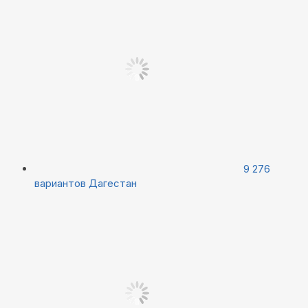
9 276
вариантов
Дагестан