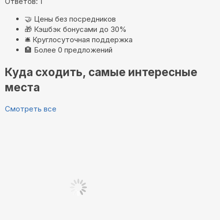
Ответов: 1
🤝
Цены без посредников
🎁
Кэшбэк бонусами до 30%
🛎️
Круглосуточная поддержка
🏨
Более 0 предложений
Куда сходить, самые интересные
места
Смотреть все