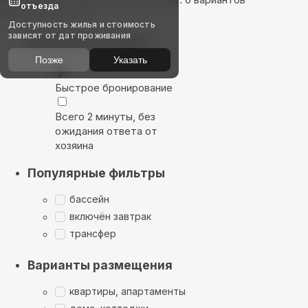
отъезда
Показать на карте
Доступность жилья и стоимость
зависят от дат проживания
Выбирайте лучшее
Позже
Указать
Быстрое бронирование
Всего 2 минуты, без
ожидания ответа от
хозяина
Популярные фильтры
бассейн
включён завтрак
трансфер
Варианты размещения
квартиры, апартаменты