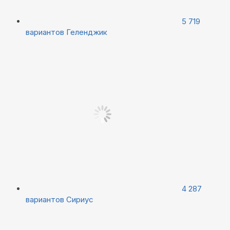
5 719
вариантов
Геленджик
4 287
вариантов
Сириус