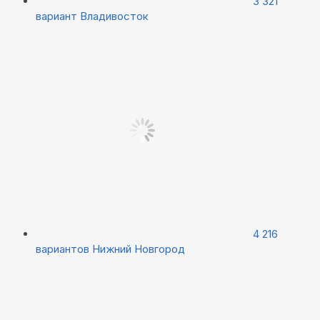
3 321
вариант
Владивосток
4 216
вариантов
Нижний Новгород