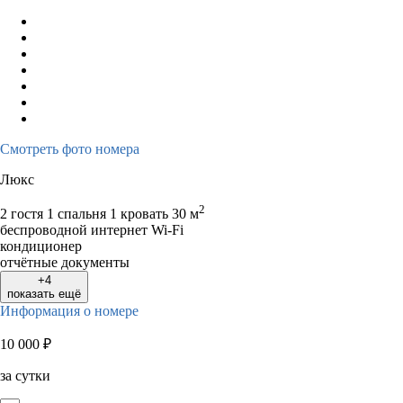
Смотреть фото номера
Люкс
2
2 гостя
1 спальня 1 кровать
30 м
беспроводной интернет Wi-Fi
кондиционер
отчётные документы
+4
показать ещё
Информация о номере
10 000
₽
за сутки