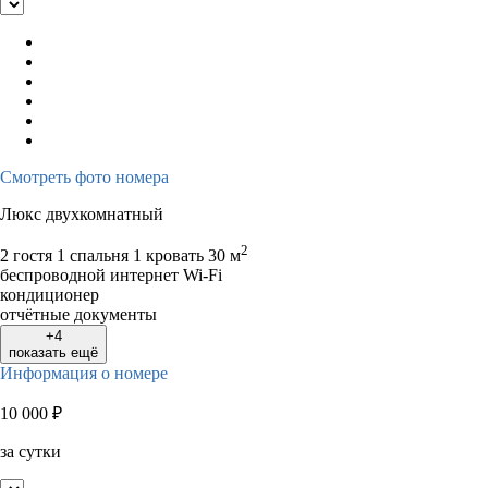
Смотреть фото номера
Люкс двухкомнатный
2
2 гостя
1 спальня 1 кровать
30 м
беспроводной интернет Wi-Fi
кондиционер
отчётные документы
+4
показать ещё
Информация о номере
10 000
₽
за сутки