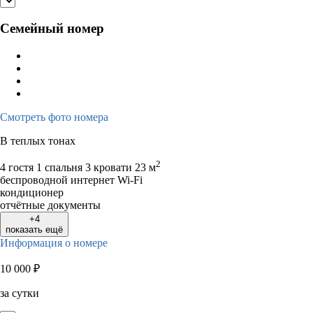
Семейный номер
Смотреть фото номера
В теплых тонах
2
4 гостя
1 спальня 3 кровати
23 м
беспроводной интернет Wi-Fi
кондиционер
отчётные документы
+4
показать ещё
Информация о номере
10 000
₽
за сутки