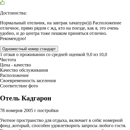
Достоинства:
Нормальный отельчик, на завтрак хачапури))) Расположение
отличное, прямо рядом с жд, кто на поезде, как я, это очень
удобно, и до центра тоже пешком приняться отлично.
Рекомендую!
Одноместный номер стандарт
1 отзыв
о проживании со средней оценкой
9,0
из
10,0
Чистота
Цена - качество
Качество обслуживания
Расположение
Своевременность заселения
Соответствие фото
Отель Кадгарон
78 номеров
2005 г постройки
Уютное пространство для отдыха, включает в себя: номерной
фонд ,который, способен удовлетворить запросы любого гостя.