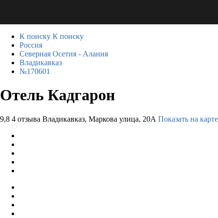
К поиску
К поиску
Россия
Северная Осетия - Алания
Владикавказ
№170601
Отель Кадгарон
9,8
4 отзыва
Владикавказ, Маркова улица, 20А
Показать на карте