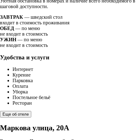
Уютная обстановка в номерах и наличие всего необходимого в
шаговой доступности.
ЗАВТРАК
— шведский стол
входит в стоимость проживания
ОБЕД
— по меню
не входит в стоимость
УЖИН
— по меню
не входит в стоимость
Удобства и услуги
Интернет
Курение
Парковка
Оплата
Уборка
Постельное бельё
Ресторан
Еще об отеле
Маркова улица, 20А