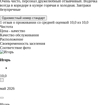
Очень чисто, персонал дружелюбный отзывчивый. Водичка
всегда в коридоре в кулере горячая и холодная. Завтраки
безупречные
Одноместный номер стандарт
1 отзыв
о проживании со средней оценкой
10,0
из
10,0
Чистота
Цена - качество
Качество обслуживания
Расположение
Своевременность заселения
Соответствие фото
Игорь
10,0
май 2026
Игорь