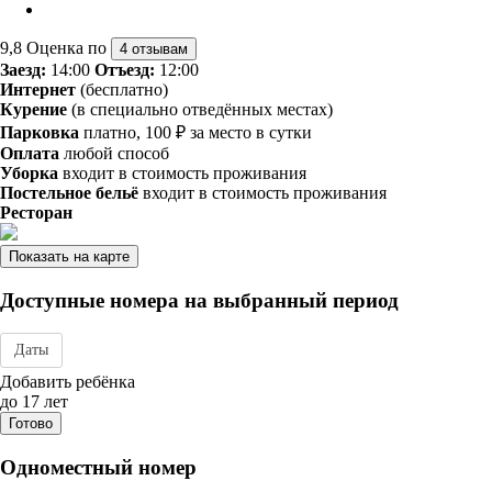
9,8
Оценка по
4 отзывам
Заезд:
14:00
Отъезд:
12:00
Интернет
(бесплатно)
Курение
(в специально отведённых местах)
Парковка
платно, 100 ₽ за место в сутки
Оплата
любой способ
Уборка
входит в стоимость проживания
Постельное бельё
входит в стоимость проживания
Ресторан
Показать на карте
Доступные номера на выбранный период
Даты
Дата заезда - отъезда
Добавить ребёнка
до 17 лет
Готово
Одноместный номер