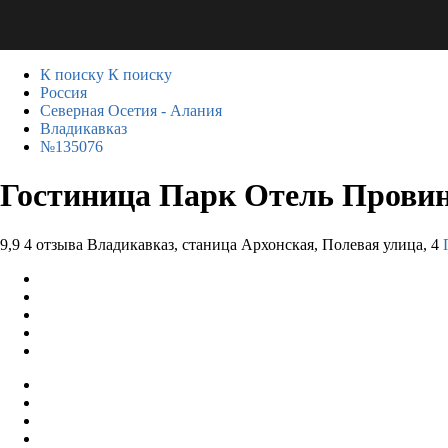
К поиску
К поиску
Россия
Северная Осетия - Алания
Владикавказ
№135076
Гостиница Парк Отель Прови
9,9
4 отзыва
Владикавказ, станица Архонская, Полевая улица, 4