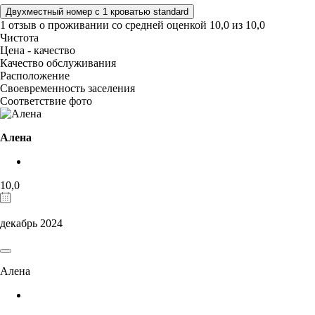
Двухместный номер с 1 кроватью standard
1 отзыв
о проживании со средней оценкой
10,0
из
10,0
Чистота
Цена - качество
Качество обслуживания
Расположение
Своевременность заселения
Соответствие фото
Алена
10,0
декабрь 2024
Алена