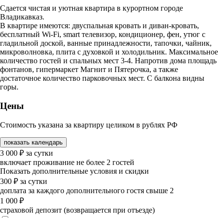
Сдается чистая и уютная квартира в курортном городе
Владикавказ.
В квартире имеются: двуспальная кровать и диван-кровать,
бесплатный Wi-Fi, smart телевизор, кондиционер, фен, утюг с
гладильной доской, ванные принадлежности, тапочки, чайник,
микроволновка, плита с духовкой и холодильник. Максимальное
количество гостей и спальных мест 3-4. Напротив дома площадь
фонтанов, гипермаркет Магнит и Пятерочка, а также
достаточное количество парковочных мест. С балкона видны
горы.
Цены
Стоимость указана за квартиру целиком в рублях РФ
показать календарь
3 000
₽
за сутки
включает проживание не более 2 гостей
Показать дополнительные условия и скидки
300
₽
за сутки
доплата за каждого дополнительного гостя свыше 2
1 000
₽
страховой депозит (возвращается при отъезде)