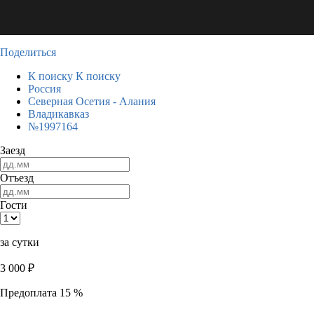
Поделиться
К поиску
К поиску
Россия
Северная Осетия - Алания
Владикавказ
№1997164
Заезд
Отъезд
Гости
за сутки
3 000
₽
Предоплата 15 %